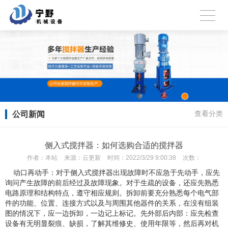
公司新闻
查看分类
侧入式搅拌器：如何选购合适的搅拌器
作者：
本站
来源：
云更新
时间：
2022/3/29 9:00:38
次数：
动口再动手：对于侧入式搅拌器出现故障时不应急于先动手，应先
询问产生故障的前后经过及故障现象。对于生疏的设备，还应先熟悉
电路原理和结构特点，遵守相应规则。拆卸前要充分熟悉每个电气部
件的功能、位置、连接方式以及与周围其他器件的关系，在没有组装
图的情况下，应一边拆卸，一边记上标记。先外部后内部：应先检查
设备有无明显裂痕、缺损，了解其维修史、使用年限等，然后再对机