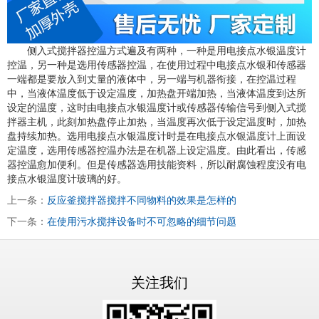
侧入式搅拌器控温方式遍及有两种，一种是用电接点水银温度计
控温，另一种是选用传感器控温，在使用过程中电接点水银和传感器
一端都是要放入到丈量的液体中，另一端与机器衔接，在控温过程
中，当液体温度低于设定温度，加热盘开端加热，当液体温度到达所
设定的温度，这时由电接点水银温度计或传感器传输信号到侧入式搅
拌器主机，此刻加热盘停止加热，当温度再次低于设定温度时，加热
盘持续加热。选用电接点水银温度计时是在电接点水银温度计上面设
定温度，选用传感器控温办法是在机器上设定温度。由此看出，传感
器控温愈加便利。但是传感器选用技能资料，所以耐腐蚀程度没有电
接点水银温度计玻璃的好。
上一条：
反应釜搅拌器搅拌不同物料的效果是怎样的
下一条：
在使用污水搅拌设备时不可忽略的细节问题
关注我们