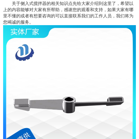
关于侧入式搅拌器的相关知识点先给大家介绍到这里了，希望以
上的内容能够对大家有所帮助，感谢您的观看和支持，如果大家有哪
里不懂的或者有想要咨询的可以直接联系我们的工作人员，我们将为
您竭诚的服务。