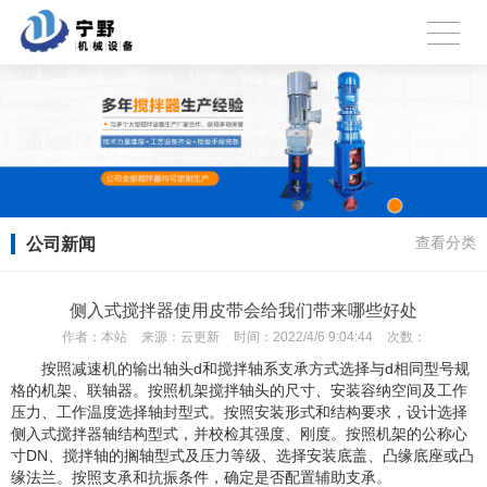
公司新闻
查看分类
侧入式搅拌器使用皮带会给我们带来哪些好处
作者：
本站
来源：
云更新
时间：
2022/4/6 9:04:44
次数：
按照减速机的输出轴头d和搅拌轴系支承方式选择与d相同型号规
格的机架、联轴器。按照机架搅拌轴头的尺寸、安装容纳空间及工作
压力、工作温度选择轴封型式。按照安装形式和结构要求，设计选择
侧入式搅拌器轴结构型式，并校检其强度、刚度。按照机架的公称心
寸DN、搅拌轴的搁轴型式及压力等级、选择安装底盖、凸缘底座或凸
缘法兰。按照支承和抗振条件，确定是否配置辅助支承。