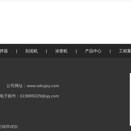
拌器
|
刮泥机
|
浓密机
|
产品中心
|
工程
公司网址：www.sdnyjxy.com
电子邮件：619885029@qq.com
SERVED