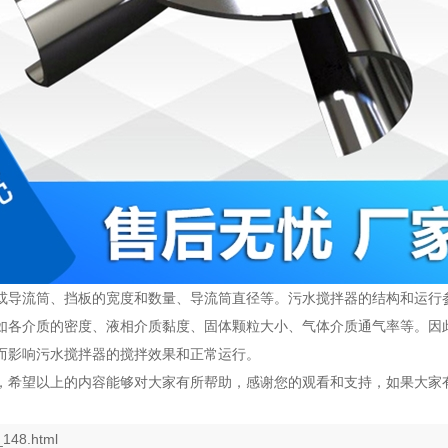
或导流筒、挡板的宽度和数量、导流筒直径等。污水搅拌器的结构和运行
如各介质的密度、液相介质黏度、固体颗粒大小、气体介质通气率等。因
而影响污水搅拌器的搅拌效果和正常运行。
，希望以上的内容能够对大家有所帮助，感谢您的观看和支持，如果大家
_148.html