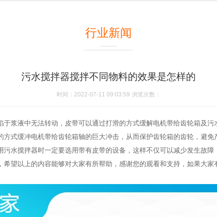
行业新闻
污水搅拌器搅拌不同物料的效果是怎样的
时间：2022-07-11 09:03:59
浏览次数：
陷于浆液中无法转动，皮带可以通过打滑的方式缓解电机带给齿轮箱及污
的方式缓冲电机带给齿轮箱轴的巨大冲击，从而保护齿轮箱的齿轮，避免产
用污水搅拌器时一定要选用带有皮带的设备，这样不仅可以减少发生故障
，希望以上的内容能够对大家有所帮助，感谢您的观看和支持，如果大家