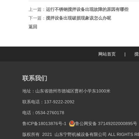
上一篇：
运行不锈钢搅拌设备出现故障的原因有哪些
下一篇：
搅拌设备出现破损现象该怎么办呢
返回
网站首页
|
搅
联系我们
地址：山东省德州市德城区曹村小学东1000米
联系电话：137-9222-2092
电话：0534-2760178
鲁ICP备18013876号-1
鲁公网安备 37149202000895号
版权所有 2021 山东宁野机械设备有限公司 ALL RIGHTS RE