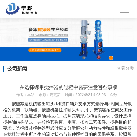
公司新闻
查看分类
在选择螺带搅拌器的过程中需要注意哪些事项
作者：
本站
来源：
云更新
时间：
2022/8/24 9:03:03
次数：
按照减速机的输出轴头d和搅拌轴系支承方式选择与d相同型号规
格的机架、联轴器。按照机架搅拌轴头do尺寸、安装容纳空间及工作
压力、工作温度选择轴封型式。按照安装形式和结构要求，设计选择
搅拌轴结构型式，并校检其强度、刚度。按照工艺条件、搅拌目的和
要求，选择螺带搅拌器型式时应充分掌握它的动力特性和螺带搅拌器
在搅拌过程中所产生的流动状态与各种搅拌目的的因果关系。按照所