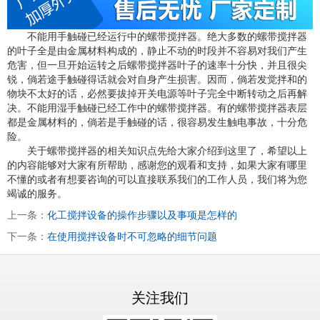
不能用手触碰已经运行中的螺带搅拌器。绝大多数的螺带搅拌器
的叶子全是由金属材料构成的，静止不动的时段并不容易对我们产生
危害，但一旦开始运转之后螺带搅拌器叶子的速率十分快，并且很尖
锐，倘若途手触碰得话就会对自身产生损害。因而，倘若发觉拌和的
物块不太好的话，必然要拔掉开关电源等叶子完全中断转动之后再解
决。不能用湿手触碰已经工作中的螺带搅拌器。有的螺带搅拌器表层
都是金属材料的，倘若是手触碰的话，很容易发生触电事故，十分危
险。
关于螺带搅拌器的相关知识点先给大家介绍到这里了，希望以上
的内容能够对大家有所帮助，感谢您的观看和支持，如果大家有哪里
不懂的或者有想要咨询的可以直接联系我们的工作人员，我们将为您
竭诚的服务。
上一条：
化工搅拌设备的操作步骤以及事项是怎样的
下一条：
在使用搅拌设备时不可忽略的细节问题
关注我们