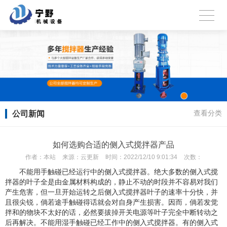
公司新闻
查看分类
如何选购合适的侧入式搅拌器产品
作者：
本站
来源：
云更新
时间：
2022/12/10 9:01:34
次数：
不能用手触碰已经运行中的侧入式搅拌器。绝大多数的侧入式搅
拌器的叶子全是由金属材料构成的，静止不动的时段并不容易对我们
产生危害，但一旦开始运转之后侧入式搅拌器叶子的速率十分快，并
且很尖锐，倘若途手触碰得话就会对自身产生损害。因而，倘若发觉
拌和的物块不太好的话，必然要拔掉开关电源等叶子完全中断转动之
后再解决。不能用湿手触碰已经工作中的侧入式搅拌器。有的侧入式