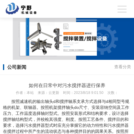
公司新闻
查看分类
如何在日常中对污水搅拌器进行保养
作者：
本站
来源：
云更新
时间：
2023/8/18 9:01:50
次数：
按照减速机的输出轴头d和搅拌轴系支承方式选择与d相同型号规
格的机架、联轴器。按照机架搅拌轴头do尺寸、安装容纳空间及工作
压力、工作温度选择轴封型式。按照安装形式和结构要求，设计选择
搅拌轴结构型式，并校检其强度、刚度。按照工艺条件、搅拌目的和
要求，选择污水搅拌器型式时应充分掌握它的动力特性和污水搅拌器
在搅拌过程中所产生的流动状态与各种搅拌目的的因果关系。按照所