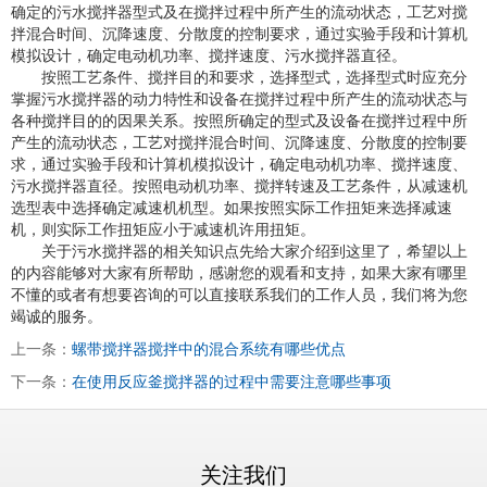
确定的污水搅拌器型式及在搅拌过程中所产生的流动状态，工艺对搅
拌混合时间、沉降速度、分散度的控制要求，通过实验手段和计算机
模拟设计，确定电动机功率、搅拌速度、污水搅拌器直径。
按照工艺条件、搅拌目的和要求，选择型式，选择型式时应充分
掌握污水搅拌器的动力特性和设备在搅拌过程中所产生的流动状态与
各种搅拌目的的因果关系。按照所确定的型式及设备在搅拌过程中所
产生的流动状态，工艺对搅拌混合时间、沉降速度、分散度的控制要
求，通过实验手段和计算机模拟设计，确定电动机功率、搅拌速度、
污水搅拌器直径。按照电动机功率、搅拌转速及工艺条件，从减速机
选型表中选择确定减速机机型。如果按照实际工作扭矩来选择减速
机，则实际工作扭矩应小于减速机许用扭矩。
关于污水搅拌器的相关知识点先给大家介绍到这里了，希望以上
的内容能够对大家有所帮助，感谢您的观看和支持，如果大家有哪里
不懂的或者有想要咨询的可以直接联系我们的工作人员，我们将为您
竭诚的服务。
上一条：
螺带搅拌器搅拌中的混合系统有哪些优点
下一条：
在使用反应釜搅拌器的过程中需要注意哪些事项
关注我们