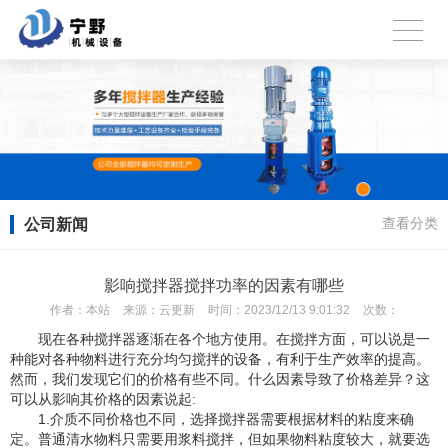
公司新闻
查看分类
影响搅拌器搅拌功率的因素有哪些
作者：
本站
来源：
云更新
时间：
2023/12/13 9:01:32
次数：
现在各种搅拌器逐渐在各个地方使用。在搅拌方面，可以说是一
种能对各种物料进行充分均匀搅拌的设备，有利于生产效率的提高。
然而，我们发现它们的价格有些不同。什么因素导致了价格差异？这
可以从影响其价格的因素说起:
1.介质不同价格也不同，选择搅拌器需要根据材料的粘度来确
定。普通清水物料只需要用浆料搅拌，但如果物料粘度较大，就要选