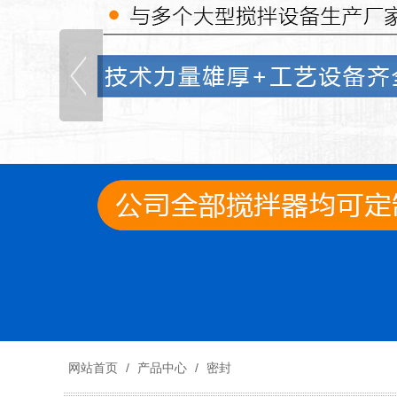
网站首页
/
产品中心
/
密封