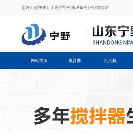
您好！欢迎来到山东宁野机械设备有限公司网站
网站首页
搅拌器
刮泥机